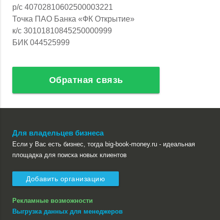
р/с 40702810602500003221
Точка ПАО Банка «ФК Открытие»
к/с 30101810845250000999
БИК 044525999
Обратная связь
Для владельцев бизнеса
Если у Вас есть бизнес, тогда big-book-money.ru - идеальная
площадка для поиска новых клиентов
Добавить организацию
Рекламные возможности
Выгрузка данных для менеджеров