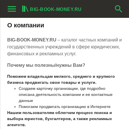
menu
search
BIG-BOOK-MONEY.RU
О компании
BIG-BOOK-MONEY.RU
– каталог частных компаний и
государственных учреждений в сфере юридических,
финансовых и рекламных услуг.
Почему мы полезны/нужны Вам?
Поможем владельцам мелкого, среднего и крупного
бизнеса продвигать свои товары и услуги.
Создаем карточку организации, где подробно
описана деятельность компании и ее контактные
данные
Помогаем продвигать организацию в Интернете
Нашим пользователям облегчим процесс поиска и
выбора юристов, бухгалтеров, а также рекламных
агентств.